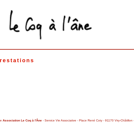
restations
re
Association Le Coq à l'Âne
- Service Vie Associative - Place René Coty - 91170 Viry-Châtillon 