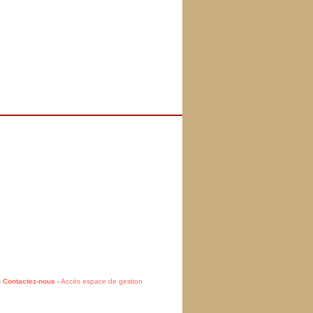
-
Contactez-nous
-
Accès espace de gestion