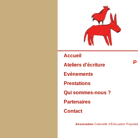
Accueil
P
Ateliers d'écriture
Evènements
Prestations
Qui sommes-nous ?
Partenaires
Contact
Association
Culturelle d'Education Populai